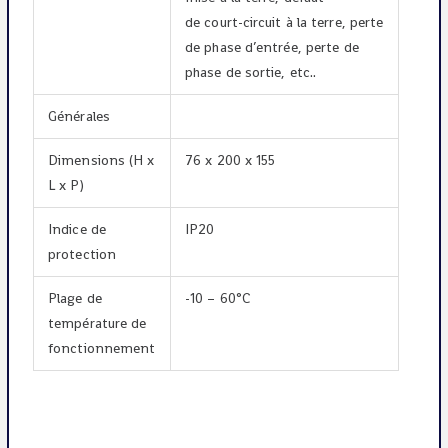
de court-circuit à la terre, perte
de phase d’entrée, perte de
phase de sortie, etc..
Générales
Dimensions (H x
76 x 200 x 155
L x P)
Indice de
IP20
protection
Plage de
-10 – 60°C
température de
fonctionnement