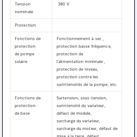
Tension
380 V
nominale
Protection
Fonctions de
Fonctionnement à sec ,
protection
protection basse fréquence,
de pompe
protection de
solaire
l’alimentation minimale ,
protection de niveau,
protection contre les
surintensités de la pompe, etc.
Fonctions de
Surtension, sous-tension,
protection
surintensité du variateur,
de base
défaut de module,
surcharge du variateur,
surcharge du moteur, défaut de
mise à la terre, défaut