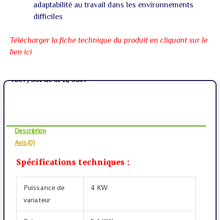
adaptabilité au travail dans les environnements
difficiles
Télécharger la fiche technique du produit en cliquant sur le
lien ici
Produit : Variateur Solaire VEICHI 04kW MPPT(450V-
780V) Sortie 3PH/ 380V
Description
Avis (0)
Spécifications techniques :
Puissance de
4 KW
variateur