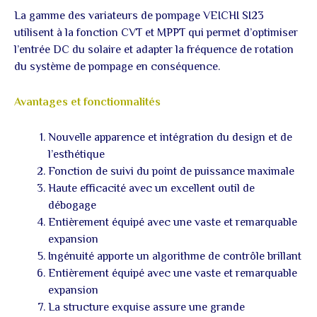
sortie
La gamme des variateurs de pompage VEICHI SI23
3PH/
380V
utilisent à la fonction CVT et MPPT qui permet d’optimiser
l’entrée DC du solaire et adapter la fréquence de rotation
du système de pompage en conséquence.
Avantages et fonctionnalités
Nouvelle apparence et intégration du design et de
l’esthétique
Fonction de suivi du point de puissance maximale
Haute efficacité avec un excellent outil de
débogage
Entièrement équipé avec une vaste et remarquable
expansion
Ingénuité apporte un algorithme de contrôle brillant
Entièrement équipé avec une vaste et remarquable
expansion
La structure exquise assure une grande