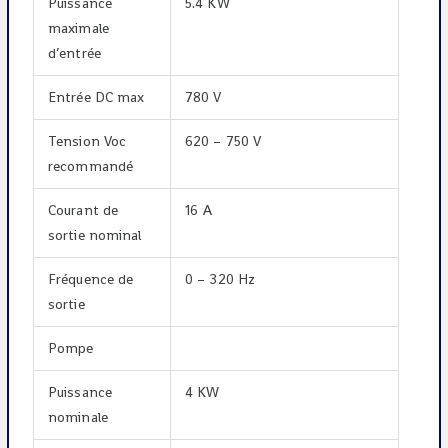
Puissance
5.4 KW
maximale
d’entrée
Entrée DC max
780 V
Tension Voc
620 – 750 V
recommandé
Courant de
16 A
sortie nominal
Fréquence de
0 – 320 Hz
sortie
Pompe
Puissance
4 KW
nominale