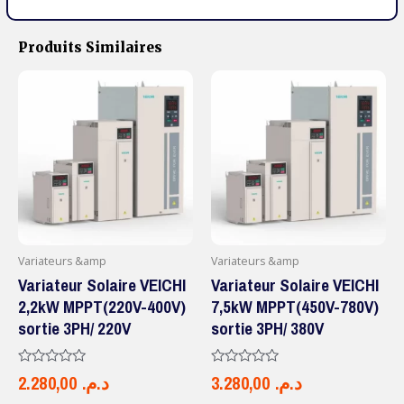
Produits Similaires
Variateurs &amp
Variateurs &amp
Variateur Solaire VEICHI
Variateur Solaire VEICHI
2,2kW MPPT(220V-400V)
7,5kW MPPT(450V-780V)
sortie 3PH/ 220V
sortie 3PH/ 380V
Note
Note
2.280,00
د.م.
3.280,00
د.م.
0
0
sur
sur