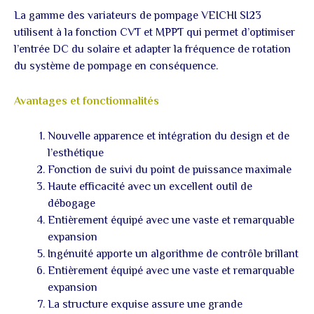
sortie
La gamme des variateurs de pompage VEICHI SI23
3PH/
380V
utilisent à la fonction CVT et MPPT qui permet d’optimiser
l’entrée DC du solaire et adapter la fréquence de rotation
du système de pompage en conséquence.
Avantages et fonctionnalités
Nouvelle apparence et intégration du design et de
l’esthétique
Fonction de suivi du point de puissance maximale
Haute efficacité avec un excellent outil de
débogage
Entièrement équipé avec une vaste et remarquable
expansion
Ingénuité apporte un algorithme de contrôle brillant
Entièrement équipé avec une vaste et remarquable
expansion
La structure exquise assure une grande