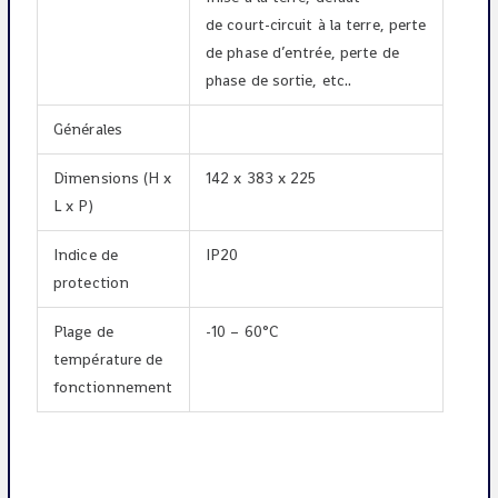
de court-circuit à la terre, perte
de phase d’entrée, perte de
phase de sortie, etc..
Générales
Dimensions (H x
142 x 383 x 225
L x P)
Indice de
IP20
protection
Plage de
-10 – 60°C
température de
fonctionnement