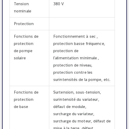
Tension
380 V
nominale
Protection
Fonctions de
Fonctionnement à sec ,
protection
protection basse fréquence,
de pompe
protection de
solaire
l’alimentation minimale ,
protection de niveau,
protection contre les
surintensités de la pompe, etc.
Fonctions de
Surtension, sous-tension,
protection
surintensité du variateur,
de base
défaut de module,
surcharge du variateur,
surcharge du moteur, défaut de
mise à la terre, défaut