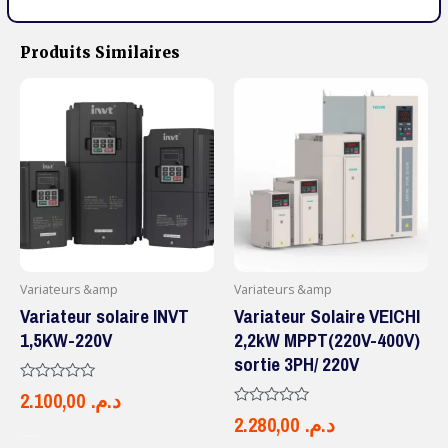
Produits Similaires
Variateurs &amp
Variateurs &amp
Variateur solaire INVT
Variateur Solaire VEICHI
1,5KW-220V
2,2kW MPPT(220V-400V)
sortie 3PH/ 220V
Note
2.100,00
د.م.
0
Note
2.280,00
د.م.
sur
0
5
AJOUTER AU PANIER
sur