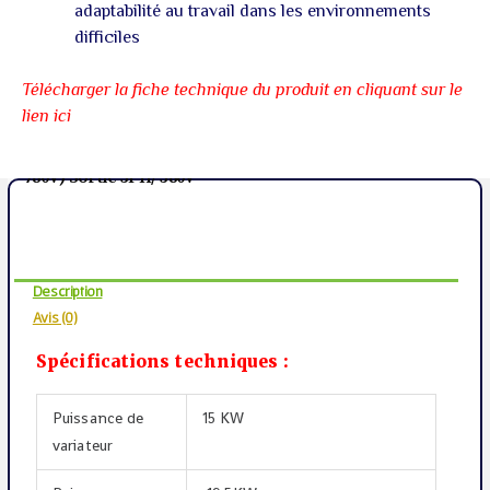
adaptabilité au travail dans les environnements
difficiles
Télécharger la fiche technique du produit en cliquant sur le
lien ici
Produit : Variateur Solaire VEICHI 15kW MPPT(450V-
780V) Sortie 3PH/ 380V
Description
Avis (0)
Spécifications techniques :
Puissance de
15 KW
variateur