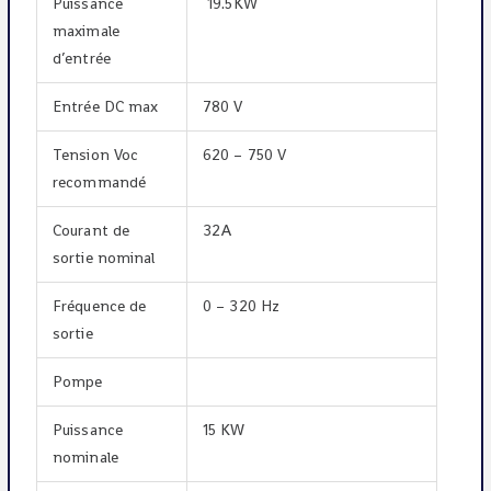
Puissance
19.5KW
maximale
d’entrée
Entrée DC max
780 V
Tension Voc
620 – 750 V
recommandé
Courant de
32A
sortie nominal
Fréquence de
0 – 320 Hz
sortie
Pompe
Puissance
15 KW
nominale